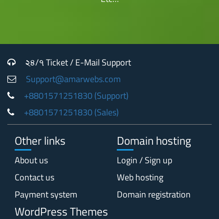
২৪/৭ Ticket / E-Mail Support
Support@amarwebs.com
+8801571251830 (Support)
+8801571251830 (Sales)
Other links
Domain hosting
About us
Login / Sign up
Contact us
Web hosting
Payment system
Domain registration
WordPress Themes