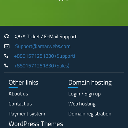
২৪/৭ Ticket / E-Mail Support
Support@amarwebs.com
+8801571251830 (Support)
+8801571251830 (Sales)
Other links
Domain hosting
About us
Login / Sign up
Contact us
Web hosting
Payment system
Domain registration
WordPress Themes