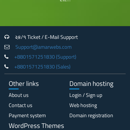
২৪/৭ Ticket / E-Mail Support
Support@amarwebs.com
+8801571251830 (Support)
+8801571251830 (Sales)
Other links
Domain hosting
About us
Login / Sign up
Contact us
Web hosting
Payment system
Domain registration
WordPress Themes