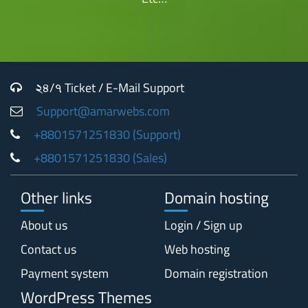
২৪/৭ Ticket / E-Mail Support
Support@amarwebs.com
+8801571251830 (Support)
+8801571251830 (Sales)
Other links
Domain hosting
About us
Login / Sign up
Contact us
Web hosting
Payment system
Domain registration
WordPress Themes