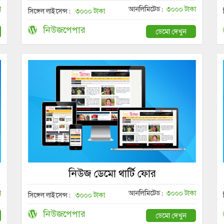
া
আনলিমিটেড :
৩০০০ টাকা
সিঙ্গেল লাইসেন্স :
৩০০০ টাকা
নিউজপেপার
ডেমো দেখুন
নিউজ ডেমো থার্টি ফোর
া
আনলিমিটেড :
৩০০০ টাকা
সিঙ্গেল লাইসেন্স :
৩০০০ টাকা
নিউজপেপার
ডেমো দেখুন