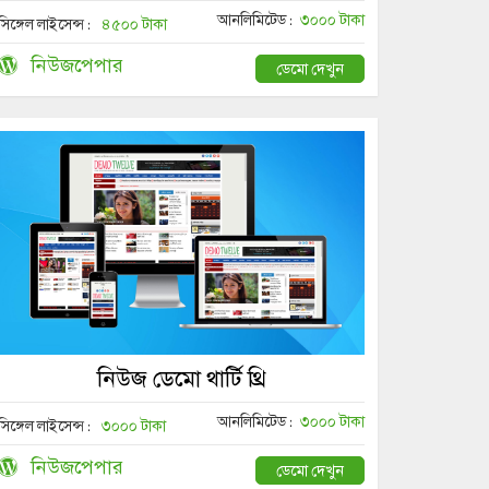
আনলিমিটেড :
৩০০০ টাকা
সিঙ্গেল লাইসেন্স :
৪৫০০ টাকা
নিউজপেপার
ডেমো দেখুন
নিউজ ডেমো থার্টি থ্রি
আনলিমিটেড :
৩০০০ টাকা
সিঙ্গেল লাইসেন্স :
৩০০০ টাকা
নিউজপেপার
ডেমো দেখুন