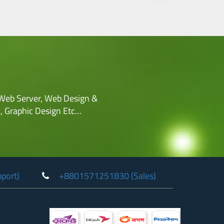
Web Server, Web Design &
, Graphic Design Etc…
port)
+8801571251830 (Sales)