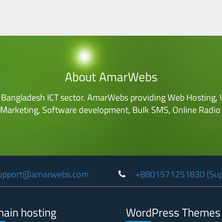
About AmarWebs
Bangladesh ICT sector. AmarWebs providing Web Hosting, 
 Marketing, Software development, Bulk SMS, Online Radio 
upport@amarwebs.com
+8801571251830 (Sup
ain hosting
WordPress Themes