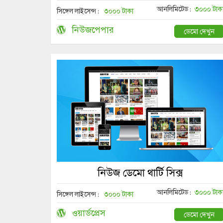
আনলিমিটেড :
৩০০০ টাক
সিঙ্গেল লাইসেন্স :
৩০০০ টাকা
নিউজপেপার
ডেমো দেখুন
নিউজ ডেমো থার্টি সিক্স
আনলিমিটেড :
৩০০০ টাক
সিঙ্গেল লাইসেন্স :
৩০০০ টাকা
ওয়ার্ডপ্রেস
ডেমো দেখুন