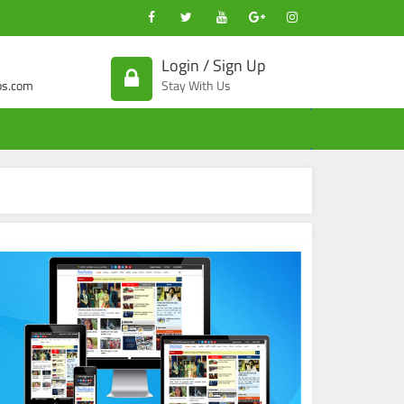
Login / Sign Up
s.com
Stay With Us