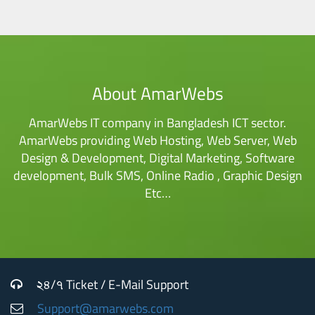
About AmarWebs
AmarWebs IT company in Bangladesh ICT sector.
AmarWebs providing Web Hosting, Web Server, Web
Design & Development, Digital Marketing, Software
development, Bulk SMS, Online Radio , Graphic Design
Etc…
২৪/৭ Ticket / E-Mail Support
Support@amarwebs.com