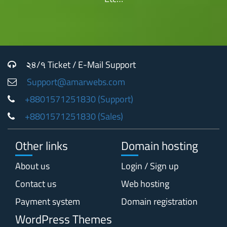
২৪/৭ Ticket / E-Mail Support
Support@amarwebs.com
+8801571251830 (Support)
+8801571251830 (Sales)
Other links
Domain hosting
About us
Login / Sign up
Contact us
Web hosting
Payment system
Domain registration
WordPress Themes