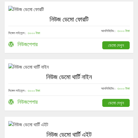
নিউজ ডেমো ফোরটি
আনলিমিটেড :
৩০০০ টাকা
সিঙ্গেল লাইসেন্স :
৩০০০ টাকা
নিউজপেপার
ডেমো দেখুন
নিউজ ডেমো থার্টি নাইন
আনলিমিটেড :
৩০০০ টাকা
সিঙ্গেল লাইসেন্স :
৩০০০ টাকা
নিউজপেপার
ডেমো দেখুন
নিউজ ডেমো থার্টি এইট