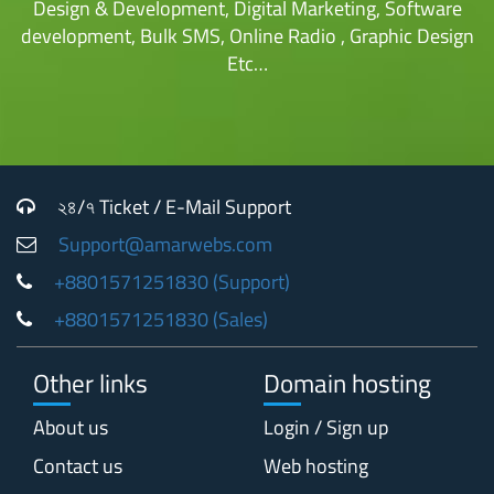
Design & Development, Digital Marketing, Software
development, Bulk SMS, Online Radio , Graphic Design
Etc…
২৪/৭ Ticket / E-Mail Support
Support@amarwebs.com
+8801571251830 (Support)
+8801571251830 (Sales)
Other links
Domain hosting
About us
Login / Sign up
Contact us
Web hosting