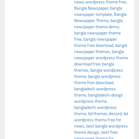
news wordpress theme free
,
Bangla Newspaper
,
bangla
newspaper template
,
Bangla
Newspaper Theme
,
bangla
newspaper theme demo
,
bangla newspaper theme
free
,
bangla newspaper
theme free download
,
bangla
newspaper themes
,
bangla
newspaper wordpress theme
download free
,
bangla
themes
,
bangla wordpress
theme
,
bangla wordpress
theme free download
,
bangladesh wordpress
theme
,
bangladeshi design
wordpress theme
,
bangladeshi wordpress
theme
,
bd themes discord
,
bd
wordpress theme free for
news
,
best bangla wordpress
theme design
,
best free
newspaper theme for