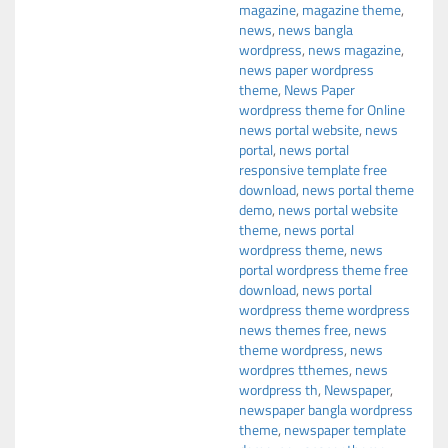
magazine
,
magazine theme
,
news
,
news bangla
wordpress
,
news magazine
,
news paper wordpress
theme
,
News Paper
wordpress theme for Online
news portal website
,
news
portal
,
news portal
responsive template free
download
,
news portal theme
demo
,
news portal website
theme
,
news portal
wordpress theme
,
news
portal wordpress theme free
download
,
news portal
wordpress theme wordpress
news themes free
,
news
theme wordpress
,
news
wordpres tthemes
,
news
wordpress th
,
Newspaper
,
newspaper bangla wordpress
theme
,
newspaper template