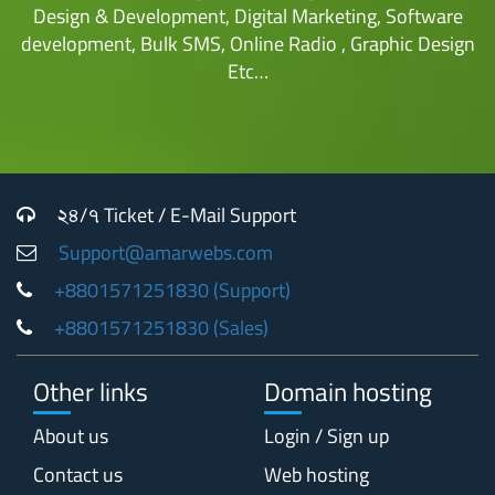
Design & Development, Digital Marketing, Software
development, Bulk SMS, Online Radio , Graphic Design
Etc…
২৪/৭ Ticket / E-Mail Support
Support@amarwebs.com
+8801571251830 (Support)
+8801571251830 (Sales)
Other links
Domain hosting
About us
Login / Sign up
Contact us
Web hosting