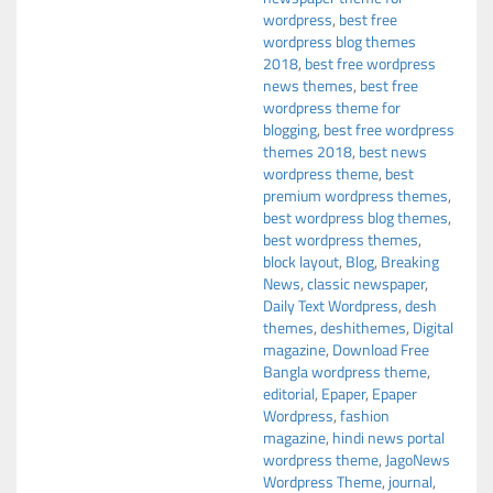
wordpress
,
best free
wordpress blog themes
2018
,
best free wordpress
news themes
,
best free
wordpress theme for
blogging
,
best free wordpress
themes 2018
,
best news
wordpress theme
,
best
premium wordpress themes
,
best wordpress blog themes
,
best wordpress themes
,
block layout
,
Blog
,
Breaking
News
,
classic newspaper
,
Daily Text Wordpress
,
desh
themes
,
deshithemes
,
Digital
magazine
,
Download Free
Bangla wordpress theme
,
editorial
,
Epaper
,
Epaper
Wordpress
,
fashion
magazine
,
hindi news portal
wordpress theme
,
JagoNews
Wordpress Theme
,
journal
,