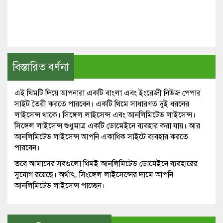
বিস্তারিত বর্ণনা
এই থিমটি দিয়ে আপনারা একটি বাংলা এবং ইংরেজী নিউজ পেপার
সাইট তৈরী করতে পারবেন। একটি থিমে সাধারণত দুই ধরনের
লাইসেন্স থাকে। সিঙ্গেল লাইসেন্স এবং আনলিমিটেড লাইসেন্স।
সিঙ্গেল লাইসেন্স শুধুমাত্র একটি ডোমেইনে ব্যবহার করা যায়। আর
আনলিমিটেড লাইসেন্স আপনি একাধিক সাইটে ব্যবহার করতে
পারবেন।
তবে আমাদের সবগুলো থিমই আনলিমিটেড ডোমেইনে ব্যবহারের
সুযোগ রয়েছে। অর্থাৎ, সিংঙ্গেল লাইসেন্সের দামে আপনি
আনলিমিটেড লাইসেন্স পাচ্ছেন।