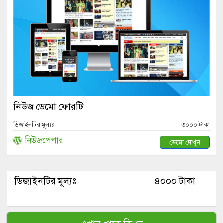
নিউজ ডেমো ফোরটি
ডিজাইনটির মূল্যঃ
৩০০০ টাকা
নিউজপেপার
ডেমো দেখুন
ডিজাইনটির মূল্যঃ
৪০০০ টাকা