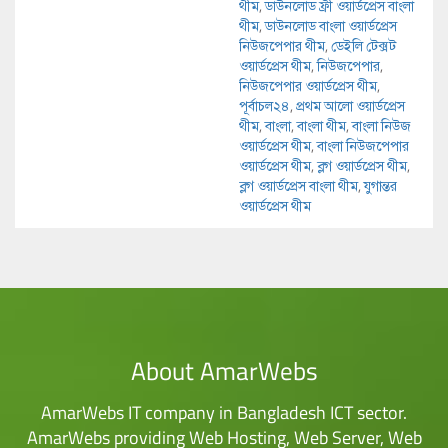
থীম
,
ডাউনলোড ফ্রী ওয়ার্ডপ্রেস বাংলা
থীম
,
ডাউনলোড বাংলা ওয়ার্ডপ্রেস
নিউজপেপার থীম
,
ডেইলি টেক্সট
ওয়ার্ডপ্রেস থীম
,
নিউজপেপার
,
নিউজপেপার ওয়ার্ডপ্রেস থীম
,
পূর্বাচল২৪
,
প্রথম আলো ওয়ার্ডপ্রেস
থীম
,
বাংলা
,
বাংলা থীম
,
বাংলা নিউজ
ওয়ার্ডপ্রেস থীম
,
বাংলা নিউজপেপার
ওয়ার্ডপ্রেস থীম
,
ব্লগ ওয়ার্ডপ্রেস থীম
,
ব্লগ ওয়ার্ডপ্রেস বাংলা থীম
,
যুগান্তর
ওয়ার্ডপ্রেস থীম
About AmarWebs
AmarWebs IT company in Bangladesh ICT sector.
AmarWebs providing Web Hosting, Web Server, Web