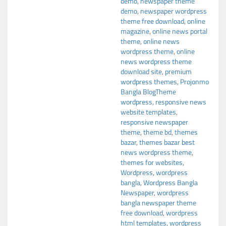
demo
,
newspaper theme
demo
,
newspaper wordpress
theme free download
,
online
magazine
,
online news portal
theme
,
online news
wordpress theme
,
online
news wordpress theme
download site
,
premium
wordpress themes
,
Projonmo
Bangla BlogTheme
wordpress
,
responsive news
website templates
,
responsive newspaper
theme
,
theme bd
,
themes
bazar
,
themes bazar best
news wordpress theme
,
themes for websites
,
Wordpress
,
wordpress
bangla
,
Wordpress Bangla
Newspaper
,
wordpress
bangla newspaper theme
free download
,
wordpress
html templates
,
wordpress