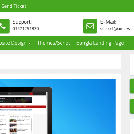
Send Ticket
Support:
E-Mail:
01571251830
support@amarweb
site Design
Themes/Script
Bangla Landing Page