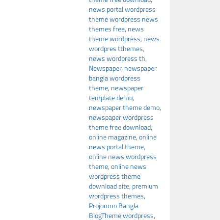
news portal wordpress
theme wordpress news
themes free
,
news
theme wordpress
,
news
wordpres tthemes
,
news wordpress th
,
Newspaper
,
newspaper
bangla wordpress
theme
,
newspaper
template demo
,
newspaper theme demo
,
newspaper wordpress
theme free download
,
online magazine
,
online
news portal theme
,
online news wordpress
theme
,
online news
wordpress theme
download site
,
premium
wordpress themes
,
Projonmo Bangla
BlogTheme wordpress
,