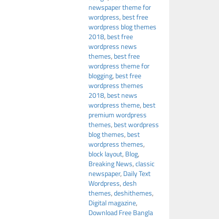
newspaper theme for
wordpress
,
best free
wordpress blog themes
2018
,
best free
wordpress news
themes
,
best free
wordpress theme for
blogging
,
best free
wordpress themes
2018
,
best news
wordpress theme
,
best
premium wordpress
themes
,
best wordpress
blog themes
,
best
wordpress themes
,
block layout
,
Blog
,
Breaking News
,
classic
newspaper
,
Daily Text
Wordpress
,
desh
themes
,
deshithemes
,
Digital magazine
,
Download Free Bangla