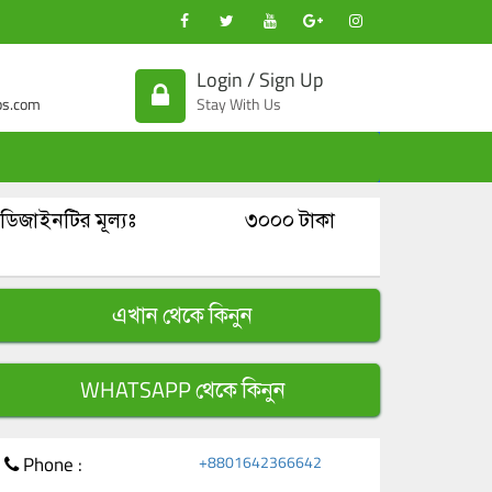
Login / Sign Up
s.com
Stay With Us
ডিজাইনটির মূল্যঃ
৩০০০ টাকা
এখান থেকে কিনুন
WHATSAPP থেকে কিনুন
Phone :
+8801642366642