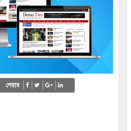
শেয়ার