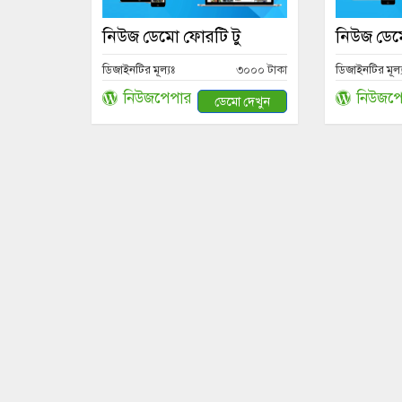
নিউজ ডেমো ফোরটি টু
নিউজ ডেম
ডিজাইনটির মূল্যঃ
৩০০০ টাকা
ডিজাইনটির মূল্
নিউজপেপার
নিউজপে
ডেমো দেখুন