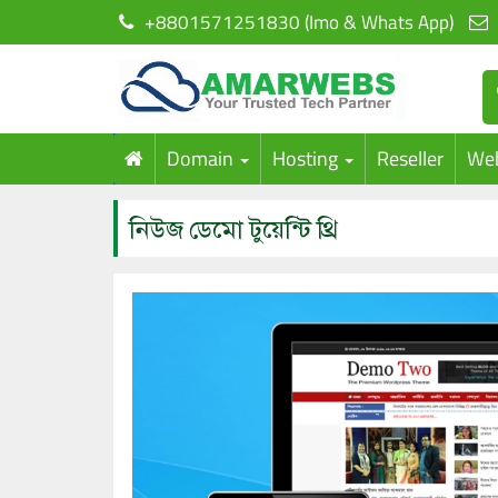
+8801571251830 (Imo & Whats App)
Domain
Hosting
Reseller
Web
নিউজ ডেমো টুয়েন্টি থ্রি