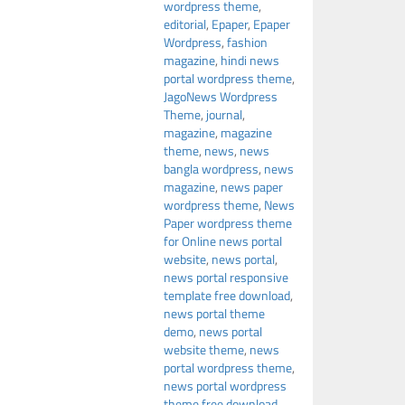
wordpress theme
,
editorial
,
Epaper
,
Epaper
Wordpress
,
fashion
magazine
,
hindi news
portal wordpress theme
,
JagoNews Wordpress
Theme
,
journal
,
magazine
,
magazine
theme
,
news
,
news
bangla wordpress
,
news
magazine
,
news paper
wordpress theme
,
News
Paper wordpress theme
for Online news portal
website
,
news portal
,
news portal responsive
template free download
,
news portal theme
demo
,
news portal
website theme
,
news
portal wordpress theme
,
news portal wordpress
theme free download
,