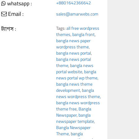
whatsapp :
+8801642366642
Email :
sales@amarwebs.com
ট্যাগস :
Tags:
all free wordpress
themes
,
bangla front
,
bangla news paper
wordpress theme
,
bangla news portal
,
bangla news portal
theme
,
bangla news
portal website
,
bangla
news portal wp theme
,
bangla news theme
development
,
bangla
news wordpress theme
,
bangla news wordpress
theme free
,
Bangla
Newspaper
,
bangla
newspaper template
,
Bangla Newspaper
Theme
,
bangla