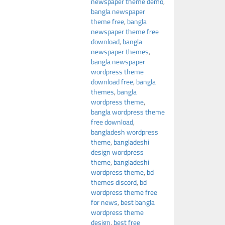
newspaper theme demo
,
bangla newspaper
theme free
,
bangla
newspaper theme free
download
,
bangla
newspaper themes
,
bangla newspaper
wordpress theme
download free
,
bangla
themes
,
bangla
wordpress theme
,
bangla wordpress theme
free download
,
bangladesh wordpress
theme
,
bangladeshi
design wordpress
theme
,
bangladeshi
wordpress theme
,
bd
themes discord
,
bd
wordpress theme free
for news
,
best bangla
wordpress theme
design
,
best free