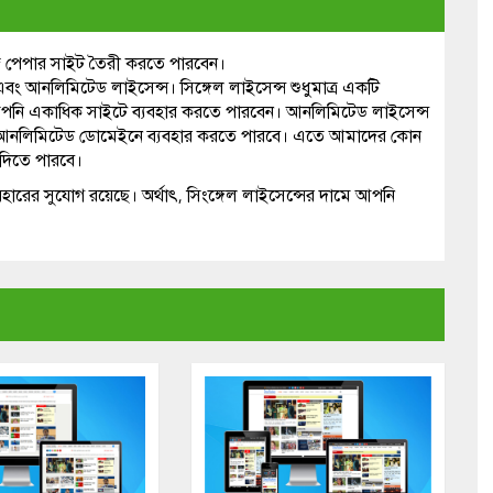
জ পেপার সাইট তৈরী করতে পারবেন।
এবং আনলিমিটেড লাইসেন্স। সিঙ্গেল লাইসেন্স শুধুমাত্র একটি
নি একাধিক সাইটে ব্যবহার করতে পারবেন। আনলিমিটেড লাইসেন্স
য়ে আনলিমিটেড ডোমেইনে ব্যবহার করতে পারবে। এতে আমাদের কোন
 দিতে পারবে।
রের সুযোগ রয়েছে। অর্থাৎ, সিংঙ্গেল লাইসেন্সের দামে আপনি