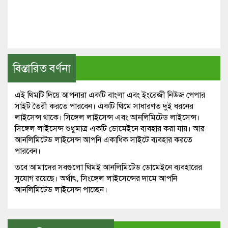
বিস্তারিত বর্ণনা
এই থিমটি দিয়ে আপনারা একটি বাংলা এবং ইংরেজী নিউজ পেপার
সাইট তৈরী করতে পারবেন। একটি থিমে সাধারণত দুই ধরনের
লাইসেন্স থাকে। সিঙ্গেল লাইসেন্স এবং আনলিমিটেড লাইসেন্স।
সিঙ্গেল লাইসেন্স শুধুমাত্র একটি ডোমেইনে ব্যবহার করা যায়। আর
আনলিমিটেড লাইসেন্স আপনি একাধিক সাইটে ব্যবহার করতে
পারবেন।
তবে আমাদের সবগুলো থিমই আনলিমিটেড ডোমেইনে ব্যবহারের
সুযোগ রয়েছে। অর্থাৎ, সিংঙ্গেল লাইসেন্সের দামে আপনি
আনলিমিটেড লাইসেন্স পাচ্ছেন।