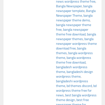
news wordpress theme free
,
Bangla Newspaper
,
bangla
newspaper template
,
Bangla
Newspaper Theme
,
bangla
newspaper theme demo
,
bangla newspaper theme
free
,
bangla newspaper
theme free download
,
bangla
newspaper themes
,
bangla
newspaper wordpress theme
download free
,
bangla
themes
,
bangla wordpress
theme
,
bangla wordpress
theme free download
,
bangladesh wordpress
theme
,
bangladeshi design
wordpress theme
,
bangladeshi wordpress
theme
,
bd themes discord
,
bd
wordpress theme free for
news
,
best bangla wordpress
theme design
,
best free
newspaper theme for