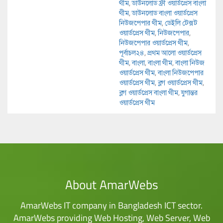
থীম
,
ডাউনলোড ফ্রী ওয়ার্ডপ্রেস বাংলা
থীম
,
ডাউনলোড বাংলা ওয়ার্ডপ্রেস
নিউজপেপার থীম
,
ডেইলি টেক্সট
ওয়ার্ডপ্রেস থীম
,
নিউজপেপার
,
নিউজপেপার ওয়ার্ডপ্রেস থীম
,
পূর্বাচল২৪
,
প্রথম আলো ওয়ার্ডপ্রেস
থীম
,
বাংলা
,
বাংলা থীম
,
বাংলা নিউজ
ওয়ার্ডপ্রেস থীম
,
বাংলা নিউজপেপার
ওয়ার্ডপ্রেস থীম
,
ব্লগ ওয়ার্ডপ্রেস থীম
,
ব্লগ ওয়ার্ডপ্রেস বাংলা থীম
,
যুগান্তর
ওয়ার্ডপ্রেস থীম
About AmarWebs
AmarWebs IT company in Bangladesh ICT sector.
AmarWebs providing Web Hosting, Web Server, Web