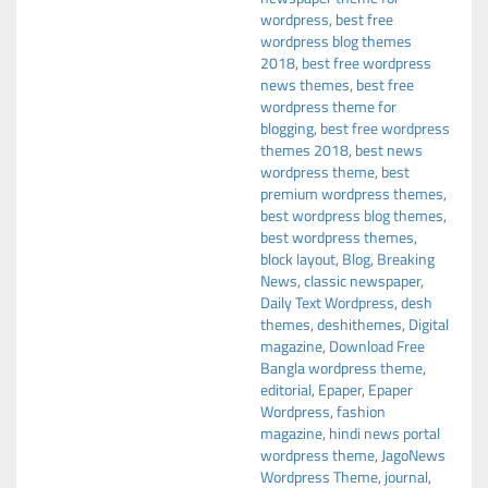
wordpress
,
best free
wordpress blog themes
2018
,
best free wordpress
news themes
,
best free
wordpress theme for
blogging
,
best free wordpress
themes 2018
,
best news
wordpress theme
,
best
premium wordpress themes
,
best wordpress blog themes
,
best wordpress themes
,
block layout
,
Blog
,
Breaking
News
,
classic newspaper
,
Daily Text Wordpress
,
desh
themes
,
deshithemes
,
Digital
magazine
,
Download Free
Bangla wordpress theme
,
editorial
,
Epaper
,
Epaper
Wordpress
,
fashion
magazine
,
hindi news portal
wordpress theme
,
JagoNews
Wordpress Theme
,
journal
,