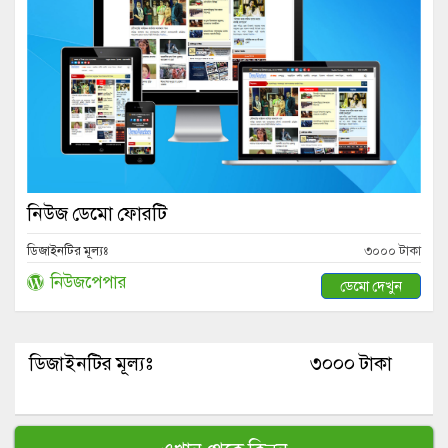
নিউজ ডেমো ফোরটি
ডিজাইনটির মূল্যঃ
৩০০০ টাকা
নিউজপেপার
ডেমো দেখুন
ডিজাইনটির মূল্যঃ
৩০০০ টাকা