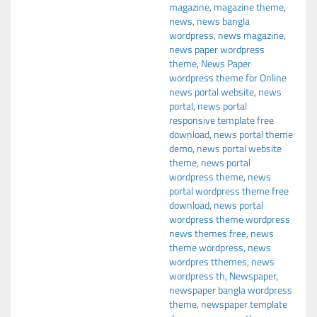
magazine
,
magazine theme
,
news
,
news bangla
wordpress
,
news magazine
,
news paper wordpress
theme
,
News Paper
wordpress theme for Online
news portal website
,
news
portal
,
news portal
responsive template free
download
,
news portal theme
demo
,
news portal website
theme
,
news portal
wordpress theme
,
news
portal wordpress theme free
download
,
news portal
wordpress theme wordpress
news themes free
,
news
theme wordpress
,
news
wordpres tthemes
,
news
wordpress th
,
Newspaper
,
newspaper bangla wordpress
theme
,
newspaper template