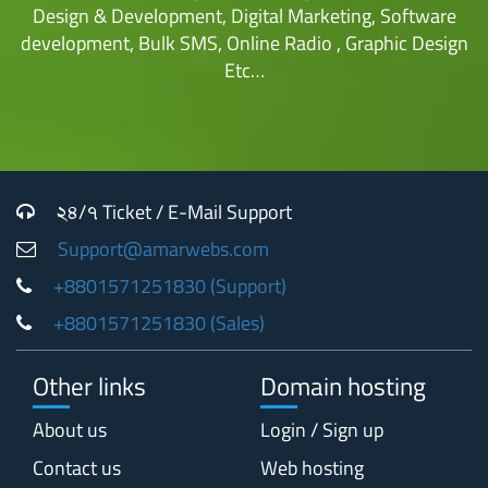
Design & Development, Digital Marketing, Software
development, Bulk SMS, Online Radio , Graphic Design
Etc…
২৪/৭ Ticket / E-Mail Support
Support@amarwebs.com
+8801571251830 (Support)
+8801571251830 (Sales)
Other links
Domain hosting
About us
Login / Sign up
Contact us
Web hosting