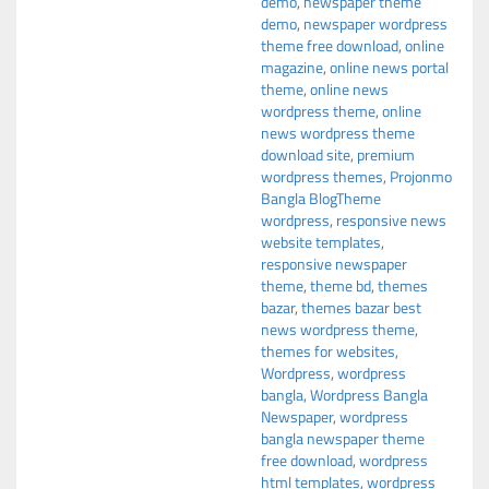
demo
,
newspaper theme
demo
,
newspaper wordpress
theme free download
,
online
magazine
,
online news portal
theme
,
online news
wordpress theme
,
online
news wordpress theme
download site
,
premium
wordpress themes
,
Projonmo
Bangla BlogTheme
wordpress
,
responsive news
website templates
,
responsive newspaper
theme
,
theme bd
,
themes
bazar
,
themes bazar best
news wordpress theme
,
themes for websites
,
Wordpress
,
wordpress
bangla
,
Wordpress Bangla
Newspaper
,
wordpress
bangla newspaper theme
free download
,
wordpress
html templates
,
wordpress